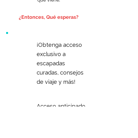
¿Entonces, Qué esperas?
¡Obtenga acceso
exclusivo a
escapadas
curadas, consejos
de viaje y más!
Acceso anticipado
a nuevas
promociones,
programas y
eventos.