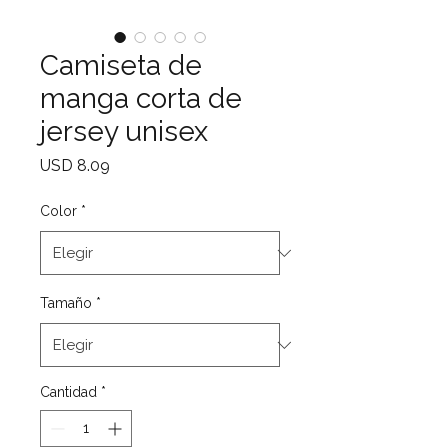
Camiseta de
manga corta de
jersey unisex
Precio
USD 8.09
Color
*
Tamaño
*
Cantidad
*