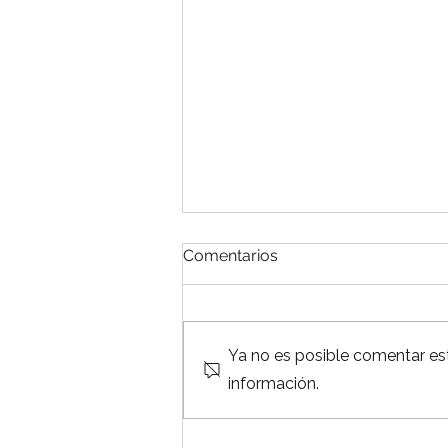
Comentarios
Ya no es posible comentar est
información.
¿Por qué mudarse a
México?