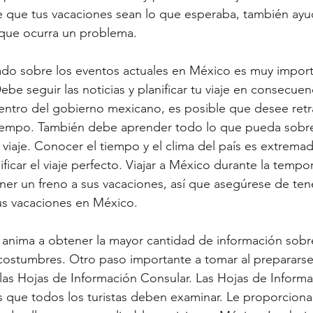
 que tus vacaciones sean lo que esperaba, también ayud
 que ocurra un problema.
ado sobre los eventos actuales en México es muy import
ebe seguir las noticias y planificar tu viaje en consecuenc
dentro del gobierno mexicano, es posible que desee retra
iempo. También debe aprender todo lo que pueda sobre 
viaje. Conocer el tiempo y el clima del país es extrem
ficar el viaje perfecto. Viajar a México durante la tempo
r un freno a sus vacaciones, así que asegúrese de ten
tus vacaciones en México.
le anima a obtener la mayor cantidad de información sobre
as costumbres. Otro paso importante a tomar al prepararse 
las Hojas de Información Consular. Las Hojas de Inform
s que todos los turistas deben examinar. Le proporciona