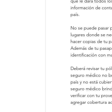
que le dará todos los
información de conta
país.
No se puede pasar po
lugares donde se nec
hacer copias de tu p
Además de tu pasapor
identificación con ma
Deberá revisar tu pó
seguro médico no bri
país y no está cubier
seguro médico brind
verificar con tu prov
agregar cobertura adi