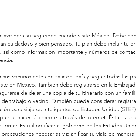
 clave para su seguridad cuando visite México. Debe co
an cuidadoso y bien pensado. Tu plan debe incluir tu p
 así como información importante y números de contac
encia.
 sus vacunas antes de salir del país y seguir todas las p
sté en México. También debe registrarse en la Embajada
gurarse de dejar una copia de tu itinerario con un famili
de trabajo o vecino. También puede considerar registra
uede hacer fácilmente a través de Internet. Ésta es un
tomar. Es útil notificar al gobierno de los Estados Unid
s precauciones necesarias y planificar su viaje de manera 