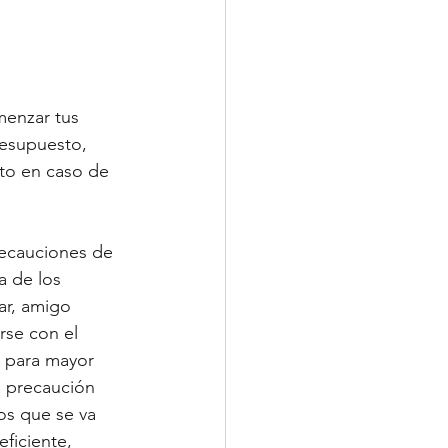
menzar tus 
resupuesto, 
to en caso de 
recauciones de 
 de los 
ar, amigo 
rse con el
a precaución 
os que se va 
eficiente, 