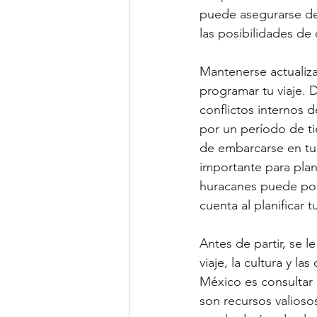
puede asegurarse de
las posibilidades de
Mantenerse actualiz
programar tu viaje. D
conflictos internos 
por un período de t
de embarcarse en tu 
importante para plani
huracanes puede pone
cuenta al planificar 
Antes de partir, se 
viaje, la cultura y l
México es consultar 
son recursos valioso