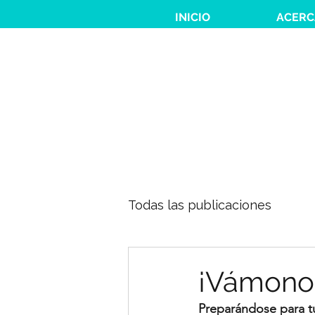
INICIO
ACERC
Todas las publicaciones
¡Vámono
Preparándose para tu