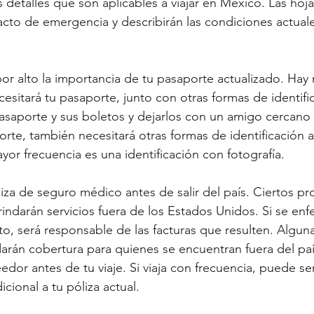
 detalles que son aplicables a viajar en México. Las hoja
cto de emergencia y describirán las condiciones actuale
r alto la importancia de tu pasaporte actualizado. Hay
esitará tu pasaporte, junto con otras formas de identifi
asaporte y sus boletos y dejarlos con un amigo cercano o
te, también necesitará otras formas de identificación 
yor frecuencia es una identificación con fotografía.
liza de seguro médico antes de salir del país. Ciertos p
ndarán servicios fuera de los Estados Unidos. Si se enfe
to, será responsable de las facturas que resulten. Alguna
arán cobertura para quienes se encuentran fuera del pa
eedor antes de tu viaje. Si viaja con frecuencia, puede se
cional a tu póliza actual.