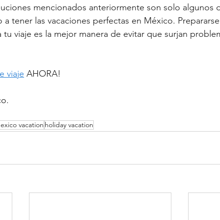
auciones mencionados anteriormente son solo algunos 
a tener las vacaciones perfectas en México. Prepararse
u viaje es la mejor manera de evitar que surjan proble
e viaje
 AHORA!
o.
exico vacation
holiday vacation