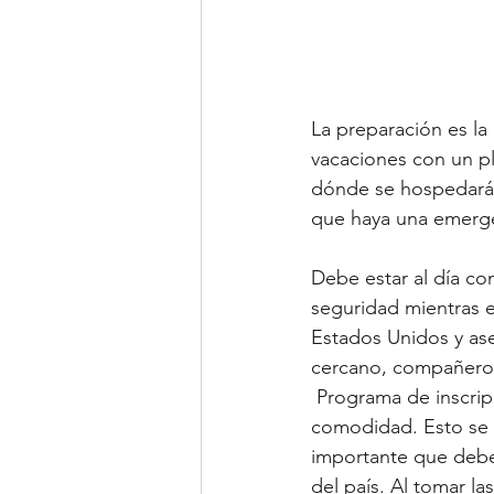
La preparación es la
vacaciones con un pl
dónde se hospedará,
que haya una emerg
Debe estar al día con
seguridad mientras e
Estados Unidos y ase
cercano, compañero 
 Programa de inscripción para viajeros inteligentes de Estados Unidos (STEP) para mayor 
comodidad. Esto se p
importante que debe 
del país. Al tomar la