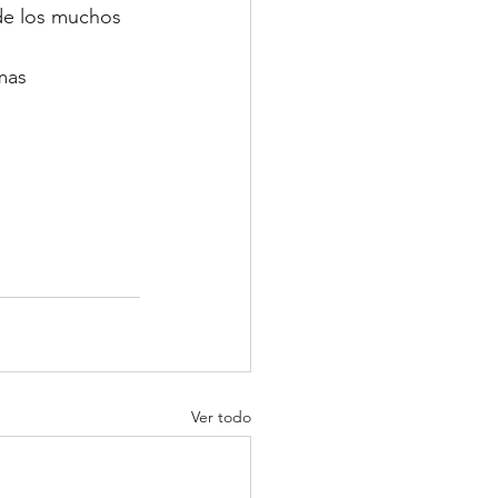
de los muchos 
 
mas 
Ver todo