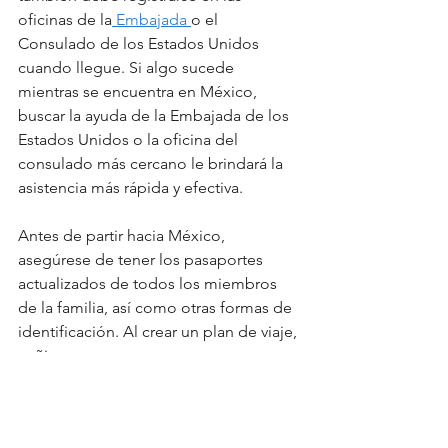
oficinas de la
 Embajada 
o el 
Consulado de los Estados Unidos 
cuando llegue. Si algo sucede 
mientras se encuentra en México, 
buscar la ayuda de la Embajada de los 
Estados Unidos o la oficina del 
consulado más cercano le brindará la 
asistencia más rápida y efectiva.
Antes de partir hacia México, 
asegúrese de tener los pasaportes 
actualizados de todos los miembros 
de la familia, así como otras formas de 
identificación. Al crear un plan de viaje, 
ceñirse a tu presupuesto y crear un 
plan de respaldo de emergencia, 
puede asegurarse de que tu familia 
tenga unas vacaciones maravillosas en 