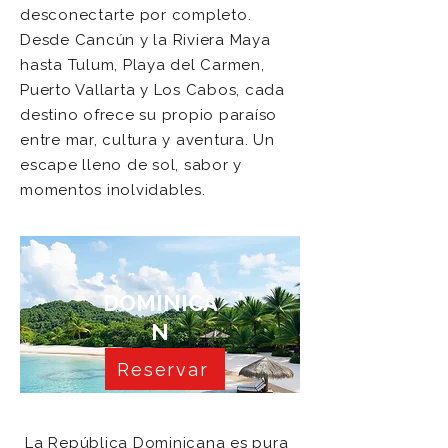
desconectarte por completo.
Desde Cancún y la Riviera Maya
hasta Tulum, Playa del Carmen,
Puerto Vallarta y Los Cabos, cada
destino ofrece su propio paraíso
entre mar, cultura y aventura. Un
escape lleno de sol, sabor y
momentos inolvidables.
DOMINICA
N
REPUBLIC
Reservar
La República Dominicana es pura